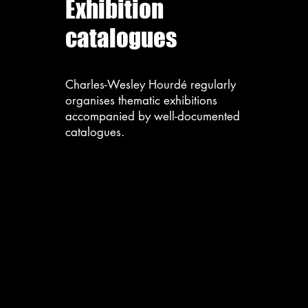
Exhibition
catalogues
Charles-Wesley Hourdé regularly
organises thematic exhibitions
accompanied by well-documented
catalogues.