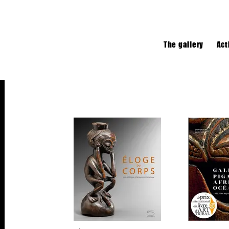
The gallery
Act