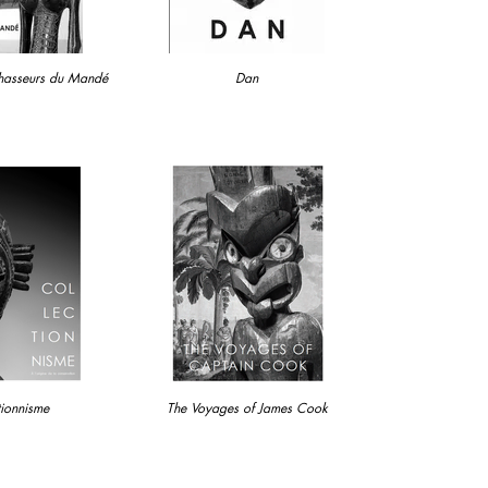
asseurs du Mandé
Dan
tionnisme
The Voyages of James Cook