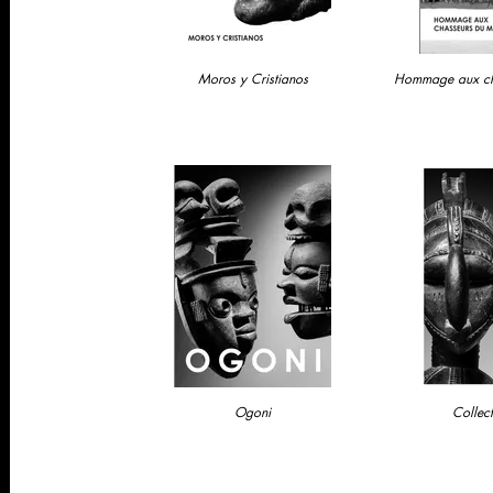
Moros y Cristianos
Hommage aux ch
Ogoni
Collec