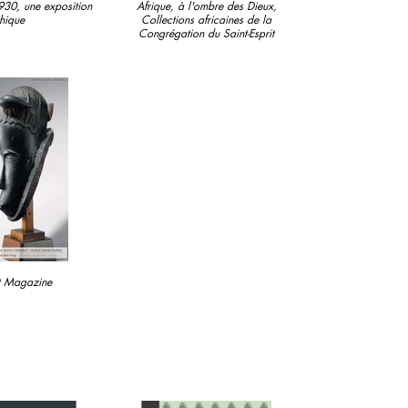
930, une exposition
Afrique, à l'ombre des Dieux,
hique
Collections africaines de la
Congrégation du Saint-Esprit
rt Magazine