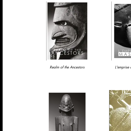
Realm of the Ancestors
L'emprise