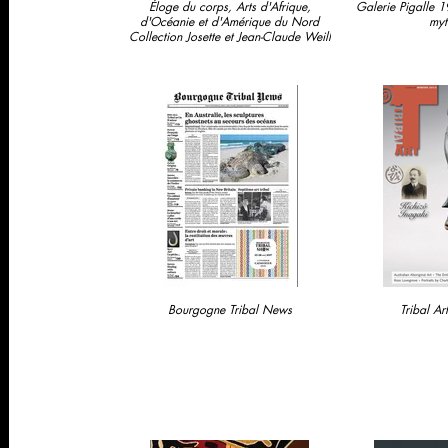
Éloge du corps, Arts d'Afrique,
Galerie Pigalle 1
d'Océanie et d'Amérique du Nord
myt
Collection Josette et Jean-Claude Weill
Bourgogne Tribal News
Tribal A