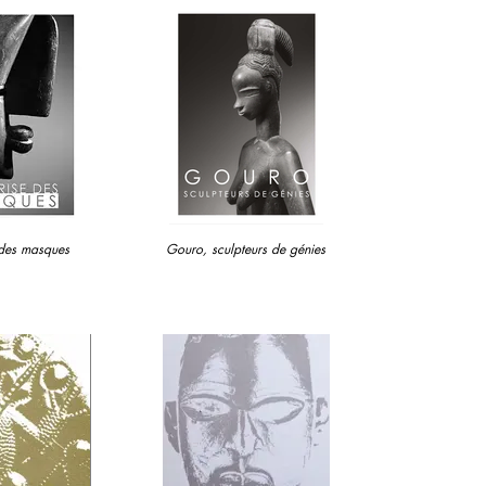
 des masques
Gouro, sculpteurs de génies